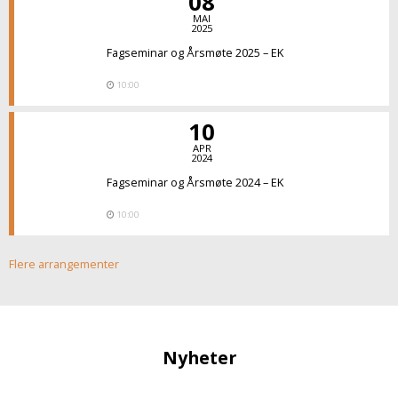
08
MAI
2025
Fagseminar og Årsmøte 2025 – EK
10:00
10
APR
2024
Fagseminar og Årsmøte 2024 – EK
10:00
Flere arrangementer
Nyheter