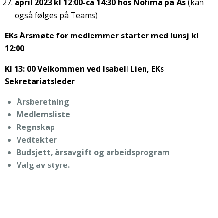
april 2023 kl 12:00-ca 14:30 hos Nofima på Ås
(kan
også følges på Teams)
EKs Årsmøte for medlemmer starter med lunsj kl
12:00
Kl 13: 00 Velkommen ved Isabell Lien, EKs
Sekretariatsleder
Årsberetning
Medlemsliste
Regnskap
Vedtekter
Budsjett, årsavgift og arbeidsprogram
Valg av styre.