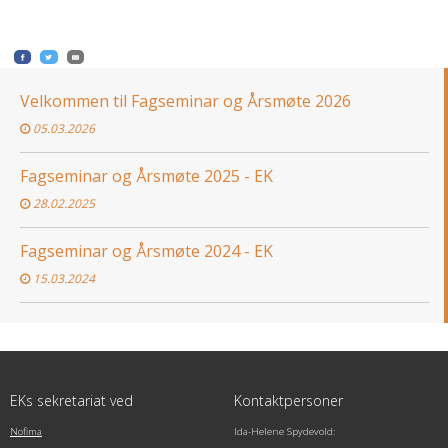
Velkommen til Fagseminar og Årsmøte 2026
05.03.2026
Fagseminar og Årsmøte 2025 - EK
28.02.2025
Fagseminar og Årsmøte 2024 - EK
15.03.2024
EKs sekretariat ved
Kontaktpersoner
Nofima
Ida-Helene Spydevold: