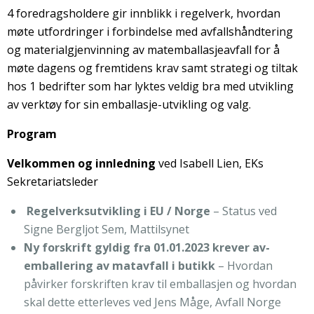
4 foredragsholdere gir innblikk i regelverk, hvordan
møte utfordringer i forbindelse med avfallshåndtering
og materialgjenvinning av matemballasjeavfall for å
møte dagens og fremtidens krav samt strategi og tiltak
hos 1 bedrifter som har lyktes veldig bra med utvikling
av verktøy for sin emballasje-utvikling og valg.
Program
Velkommen og innledning
ved Isabell Lien, EKs
Sekretariatsleder
Regelverksutvikling i EU / Norge
– Status ved
Signe Bergljot Sem, Mattilsynet
Ny forskrift gyldig fra 01.01.2023 krever av-
emballering av matavfall i butikk
– Hvordan
påvirker forskriften krav til emballasjen og hvordan
skal dette etterleves ved Jens Måge, Avfall Norge