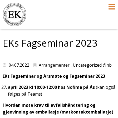
EKs Fagseminar 2023
04.07.2022
Arrangementer , Uncategorized @nb
EKs Fagseminar og Årsmøte og Fagseminar 2023
april 2023 kl 10:00-12:00 hos Nofima på Ås
(kan også
følges på Teams)
Hvordan møte krav til avfallshåndtering og
gjenvinning av emballasje (matkontaktemballasje)