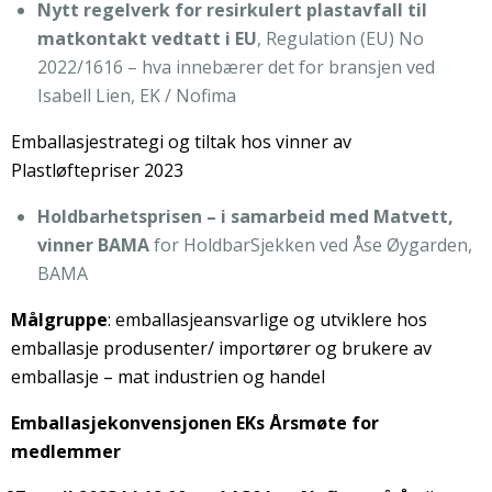
Nytt regelverk for resirkulert plastavfall til
matkontakt vedtatt i EU
, Regulation (EU) No
2022/1616 – hva innebærer det for bransjen ved
Isabell Lien, EK / Nofima
Emballasjestrategi og tiltak hos vinner av
Plastløftepriser 2023
Holdbarhetsprisen – i samarbeid med Matvett,
vinner BAMA
for HoldbarSjekken ved Åse Øygarden,
BAMA
Målgruppe
: emballasjeansvarlige og utviklere hos
emballasje produsenter/ importører og brukere av
emballasje – mat industrien og handel
Emballasjekonvensjonen EKs Årsmøte for
medlemmer